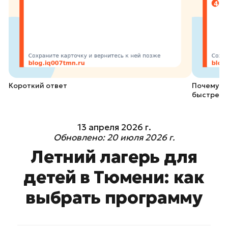
Короткий ответ
Почему л
быстрее
13 апреля 2026 г.
Обновлено:
20 июля 2026 г.
Летний лагерь для
детей в Тюмени: как
выбрать программу