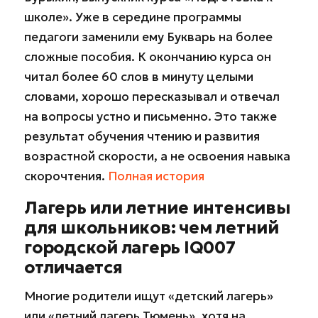
школе». Уже в середине программы
педагоги заменили ему Букварь на более
сложные пособия. К окончанию курса он
читал более 60 слов в минуту целыми
словами, хорошо пересказывал и отвечал
на вопросы устно и письменно. Это также
результат обучения чтению и развития
возрастной скорости, а не освоения навыка
скорочтения.
Полная история
Лагерь или летние интенсивы
для школьников: чем летний
городской лагерь IQ007
отличается
Многие родители ищут «детский лагерь»
или «летний лагерь Тюмень», хотя на