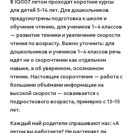
В IQ007 летом проходят короткие курсы
для детей 5–14 лет. Для дошкольников
предусмотрены подготовка к школе и
обучение чтению, для учеников 1–4 классов
— развитие техники и увеличение скорости
чтения по возрасту. Важно уточнить: для
дошкольников и учеников 1–4 классов речь
идёт не о скорочтении как отдельном
навыке, а об уверенном, осознанном
чтении. Настоящее скорочтение — работа с
большими объёмами информации на
высокой скорости — осваивается с
подросткового возраста, примерно с 13–15
лет.
Каждый май родители спрашивают нас: «А
летом вы работаете? Не растеряет ли