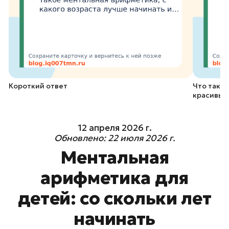
Короткий ответ
Что тако
красивых
12 апреля 2026 г.
Обновлено:
22 июля 2026 г.
Ментальная
арифметика для
детей: со скольки лет
начинать