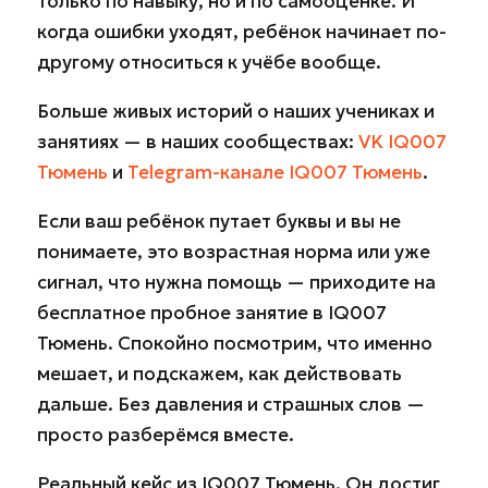
только по навыку, но и по самооценке. И
когда ошибки уходят, ребёнок начинает по-
другому относиться к учёбе вообще.
Больше живых историй о наших учениках и
занятиях — в наших сообществах:
VK IQ007
Тюмень
и
Telegram-канале IQ007 Тюмень
.
Если ваш ребёнок путает буквы и вы не
понимаете, это возрастная норма или уже
сигнал, что нужна помощь — приходите на
бесплатное пробное занятие в IQ007
Тюмень. Спокойно посмотрим, что именно
мешает, и подскажем, как действовать
дальше. Без давления и страшных слов —
просто разберёмся вместе.
Реальный кейс из IQ007 Тюмень. Он достиг