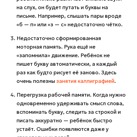
на слух, он будет путать и буквы на
письме. Например, слышать пары вроде
«б — п» или «з — с» недостаточно чётко.
Недостаточно сформированная
моторная память. Рука ещё не
«запомнила» движение. Ребёнок не
пишет букву автоматически, а каждый
раз как будто рисует её заново. Здесь
очень полезны
занятия каллиграфией
.
Перегрузка рабочей памяти. Когда нужно
одновременно удерживать смысл слова,
вспоминать букву, следить за строкой и
писать аккуратно — ребёнок быстро
устаёт. Ошибки появляются даже у