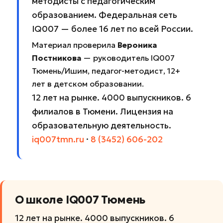
методисты с педагогическим
образованием. Федеральная сеть
IQ007 — более 16 лет по всей России.
Материал проверила
Вероника
Постникова
— руководитель IQ007
Тюмень/Ишим, педагог-методист, 12+
лет в детском образовании.
12 лет на рынке. 4000 выпускников. 6
филиалов в Тюмени. Лицензия на
образовательную деятельность.
iq007tmn.ru
·
8 (3452) 606-202
О школе IQ007 Тюмень
12 лет на рынке. 4000 выпускников. 6