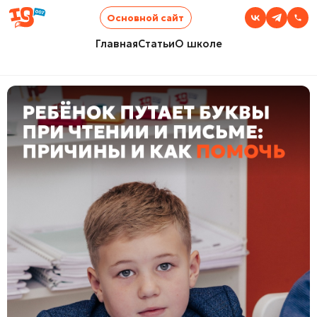
Основной сайт
Главная
Статьи
О школе