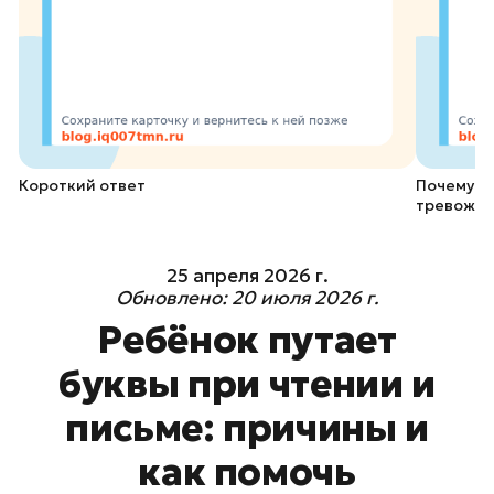
Короткий ответ
Почему ре
тревожны
25 апреля 2026 г.
Обновлено:
20 июля 2026 г.
Ребёнок путает
буквы при чтении и
письме: причины и
как помочь