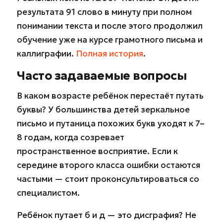
результата 91 слово в минуту при полном
понимании текста и после этого продолжил
обучение уже на курсе грамотного письма и
каллиграфии.
Полная история
.
Часто задаваемые вопросы
В каком возрасте ребёнок перестаёт путать
буквы? У большинства детей зеркальное
письмо и путаница похожих букв уходят к 7–
8 годам, когда созревает
пространственное восприятие. Если к
середине второго класса ошибки остаются
частыми — стоит проконсультироваться со
специалистом.
Ребёнок путает б и д — это дисграфия? Не