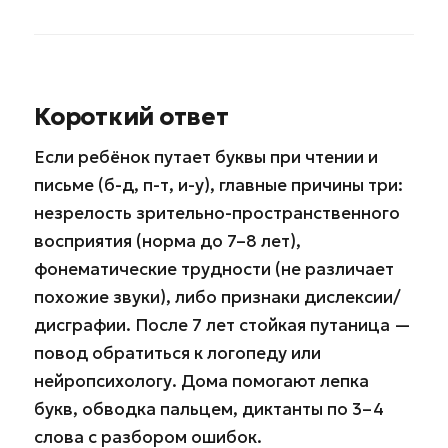
Короткий ответ
Если ребёнок путает буквы при чтении и
письме (б-д, п-т, и-у), главные причины три:
незрелость зрительно-пространственного
восприятия (норма до 7–8 лет),
фонематические трудности (не различает
похожие звуки), либо признаки дислексии/
дисграфии. После 7 лет стойкая путаница —
повод обратиться к логопеду или
нейропсихологу. Дома помогают лепка
букв, обводка пальцем, диктанты по 3–4
слова с разбором ошибок.