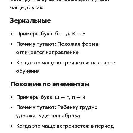
чаще других:
Зеркальные
Примеры букв: б — д, З — Е
Почему путают: Похожая форма,
отличается направление
Когда это чаще встречается: на старте
обучения
Похожие по элементам
Примеры букв: ш — т, п — и
Почему путают: Ребёнку трудно
удержать детали образа
Когда это чаще встречается: в период