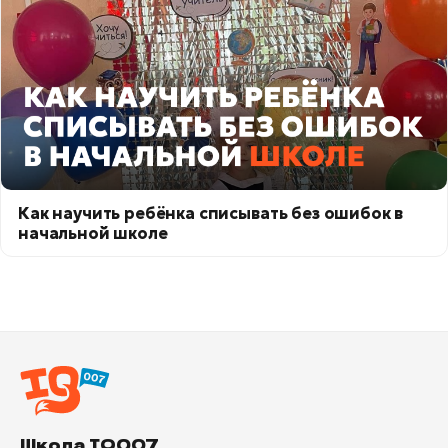
Как научить ребёнка списывать без ошибок в
начальной школе
Школа IQ007