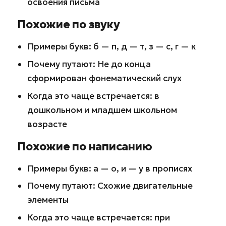
освоения письма
Похожие по звуку
Примеры букв: б — п, д — т, з — с, г — к
Почему путают: Не до конца
сформирован фонематический слух
Когда это чаще встречается: в
дошкольном и младшем школьном
возрасте
Похожие по написанию
Примеры букв: а — о, и — у в прописях
Почему путают: Схожие двигательные
элементы
Когда это чаще встречается: при