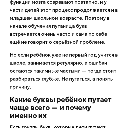
функции мозга созревают поэтапно, и у
части детей этот процесс продолжается и в
младшем школьном возрасте. Поэтому в
начале обучения путаница букв
встречается очень часто и сама по себе
ещё не говорит о серьёзной проблеме.
Но если ребёнок уже не первый год учится в
школе, занимается регулярно, а ошибки
остаются такими же частыми — тогда стоит
разбираться глубже. Не пугаться, а понять
причину.
Какие буквы ребёнок путает
чаще всего — и почему
именно их
Есть группы букв, которые дети путают