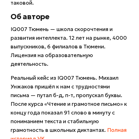
таковой.
Об авторе
IQ007 Тюмень — школа скорочтения и
развития интеллекта. 12 лет на рынке, 4000
выпускников, 6 филиалов в Тюмени.
Лицензия на образовательную
деятельность.
Реальный кейс из IQ007 Тюмень. Михаил
Унжаков пришёл к нам с трудностями
письма — путал б-д, п-т, пропускал буквы.
После курса «Чтение и грамотное письмо» к
концу года показал 91 слово в минуту с
пониманием текста и стабильную
грамотность в школьных диктантах.
Полная
история в VK
.