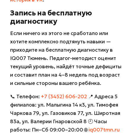
Запись на бесплатную
диагностику
Если ничего из этого не сработало или
хотите комплексно подтянуть навыки —
приходите на бесплатную диагностику в
IQ007 Тюмень. Педагог-методист оценит
текущий уровень, найдёт точные дефициты
и составит план на 4–8 недель под возраст
и сильные стороны вашего ребёнка.
📞 Телефон:
+7 (3452) 606-202
📍 Адреса 5
филиалов: ул. Малыгина 14 к3, ул. Тимофея
Чаркова 79, ул. Газовиков 77, ул. Широтная
83а, ул. Валерии Гнаровской 8 🕘 Часы
работы: Пн–Сб 09:00–20:00 🌐
iq007tmn.ru