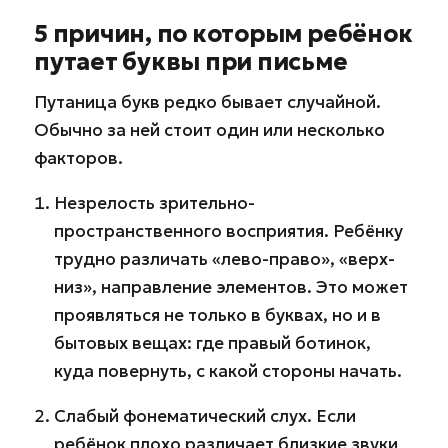
5 причин, по которым ребёнок
путает буквы при письме
Путаница букв редко бывает случайной.
Обычно за ней стоит один или несколько
факторов.
Незрелость зрительно-
пространственного восприятия. Ребёнку
трудно различать «лево-право», «верх-
низ», направление элементов. Это может
проявляться не только в буквах, но и в
бытовых вещах: где правый ботинок,
куда повернуть, с какой стороны начать.
Слабый фонематический слух. Если
ребёнок плохо различает близкие звуки