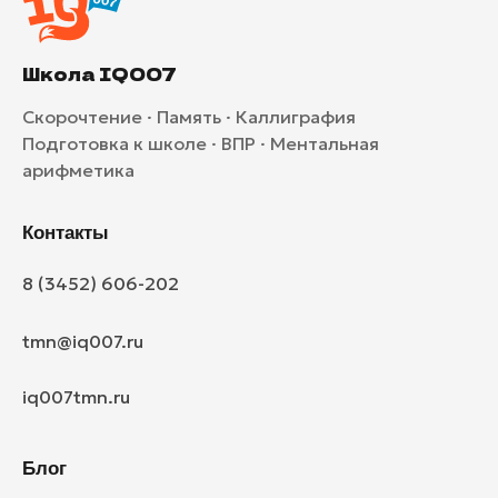
Школа IQ007
Скорочтение · Память · Каллиграфия
Подготовка к школе · ВПР · Ментальная
арифметика
Контакты
8 (3452) 606-202
tmn@iq007.ru
iq007tmn.ru
Блог