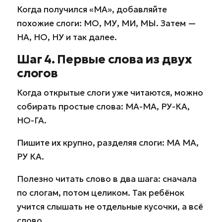
Когда получился «МА», добавляйте
похожие слоги: МО, МУ, МИ, МЫ. Затем —
НА, НО, НУ и так далее.
Шаг 4. Первые слова из двух
слогов
Когда открытые слоги уже читаются, можно
собирать простые слова: МА-МА, РУ-КА,
НО-ГА.
Пишите их крупно, разделяя слоги: МА МА,
РУ КА.
Полезно читать слово в два шага: сначала
по слогам, потом целиком. Так ребёнок
учится слышать не отдельные кусочки, а всё
слово.