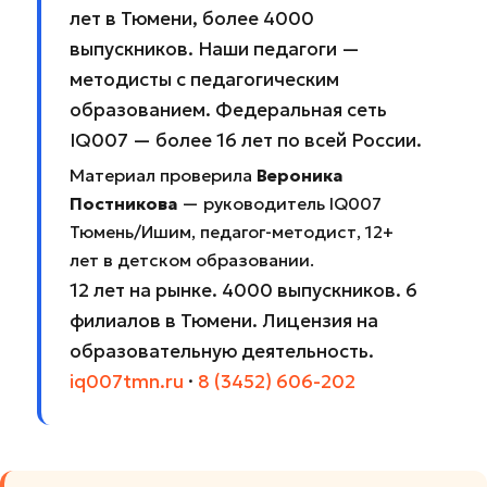
лет в Тюмени, более 4000
выпускников. Наши педагоги —
методисты с педагогическим
образованием. Федеральная сеть
IQ007 — более 16 лет по всей России.
Материал проверила
Вероника
Постникова
— руководитель IQ007
Тюмень/Ишим, педагог-методист, 12+
лет в детском образовании.
12 лет на рынке. 4000 выпускников. 6
филиалов в Тюмени. Лицензия на
образовательную деятельность.
iq007tmn.ru
·
8 (3452) 606-202