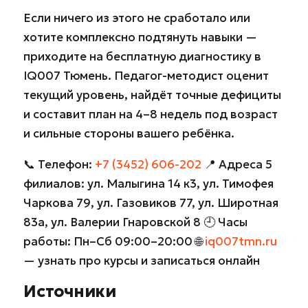
Если ничего из этого не сработало или
хотите комплексно подтянуть навыки —
приходите на бесплатную диагностику в
IQ007 Тюмень. Педагог-методист оценит
текущий уровень, найдёт точные дефициты
и составит план на 4–8 недель под возраст
и сильные стороны вашего ребёнка.
📞 Телефон:
+7 (3452) 606-202
📍 Адреса 5
филиалов: ул. Малыгина 14 к3, ул. Тимофея
Чаркова 79, ул. Газовиков 77, ул. Широтная
83а, ул. Валерии Гнаровской 8 🕘 Часы
работы: Пн–Сб 09:00–20:00 🌐
iq007tmn.ru
— узнать про курсы и записаться онлайн
Источники