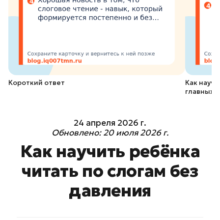
Короткий ответ
Как научи
главных 
24 апреля 2026 г.
Обновлено:
20 июля 2026 г.
Как научить ребёнка
читать по слогам без
давления