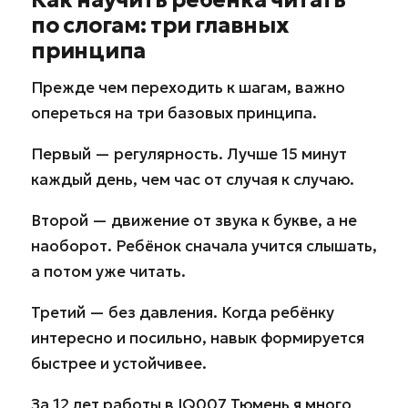
Как научить ребёнка читать
по слогам: три главных
принципа
Прежде чем переходить к шагам, важно
опереться на три базовых принципа.
Первый — регулярность. Лучше 15 минут
каждый день, чем час от случая к случаю.
Второй — движение от звука к букве, а не
наоборот. Ребёнок сначала учится слышать,
а потом уже читать.
Третий — без давления. Когда ребёнку
интересно и посильно, навык формируется
быстрее и устойчивее.
За 12 лет работы в IQ007 Тюмень я много