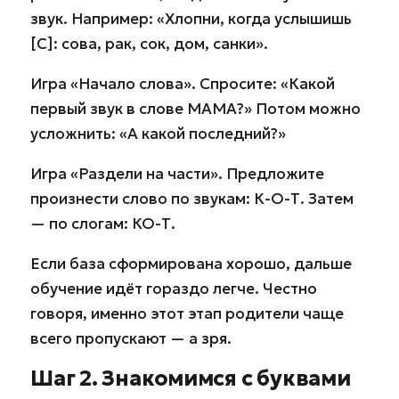
звук. Например: «Хлопни, когда услышишь
[С]: сова, рак, сок, дом, санки».
Игра «Начало слова». Спросите: «Какой
первый звук в слове МАМА?» Потом можно
усложнить: «А какой последний?»
Игра «Раздели на части». Предложите
произнести слово по звукам: К-О-Т. Затем
— по слогам: КО-Т.
Если база сформирована хорошо, дальше
обучение идёт гораздо легче. Честно
говоря, именно этот этап родители чаще
всего пропускают — а зря.
Шаг 2. Знакомимся с буквами