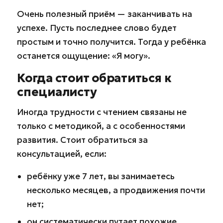
Очень полезный приём — заканчивать на
успехе. Пусть последнее слово будет
простым и точно получится. Тогда у ребёнка
останется ощущение: «Я могу».
Когда стоит обратиться к
специалисту
Иногда трудности с чтением связаны не
только с методикой, а с особенностями
развития. Стоит обратиться за
консультацией, если:
ребёнку уже 7 лет, вы занимаетесь
несколько месяцев, а продвижения почти
нет;
он систематически путает похожие