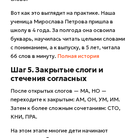
Вот как это выглядит на практике. Наша
ученица Мирослава Петрова пришла в
школу в 4 года. За полгода она освоила
букварь, научилась читать целыми словами
с пониманием, а к выпуску, в 5 лет, читала
66 слов в минуту.
Полная история
Шаг 5. Закрытые слоги и
стечения согласных
После открытых слогов — МА, НО —
переходите к закрытым: АМ, ОН, УМ, ИМ.
Затем к более сложным сочетаниям: СТО,
КНИ, ПРА.
На этом этапе многие дети начинают