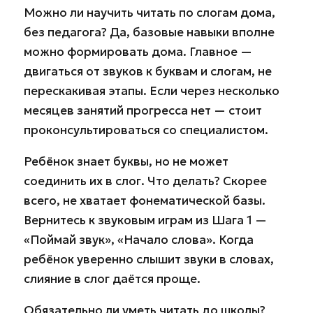
Можно ли научить читать по слогам дома,
без педагога? Да, базовые навыки вполне
можно формировать дома. Главное —
двигаться от звуков к буквам и слогам, не
перескакивая этапы. Если через несколько
месяцев занятий прогресса нет — стоит
проконсультироваться со специалистом.
Ребёнок знает буквы, но не может
соединить их в слог. Что делать? Скорее
всего, не хватает фонематической базы.
Вернитесь к звуковым играм из Шага 1 —
«Поймай звук», «Начало слова». Когда
ребёнок уверенно слышит звуки в словах,
слияние в слог даётся проще.
Обязательно ли уметь читать до школы?