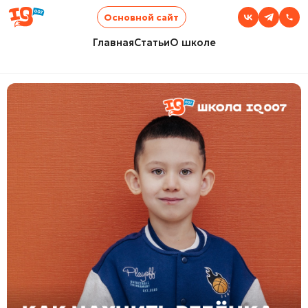
Основной сайт
Главная
Статьи
О школе