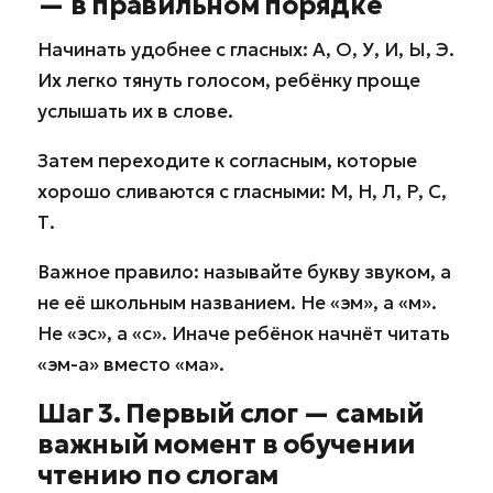
— в правильном порядке
Начинать удобнее с гласных: А, О, У, И, Ы, Э.
Их легко тянуть голосом, ребёнку проще
услышать их в слове.
Затем переходите к согласным, которые
хорошо сливаются с гласными: М, Н, Л, Р, С,
Т.
Важное правило: называйте букву звуком, а
не её школьным названием. Не «эм», а «м».
Не «эс», а «с». Иначе ребёнок начнёт читать
«эм-а» вместо «ма».
Шаг 3. Первый слог — самый
важный момент в обучении
чтению по слогам