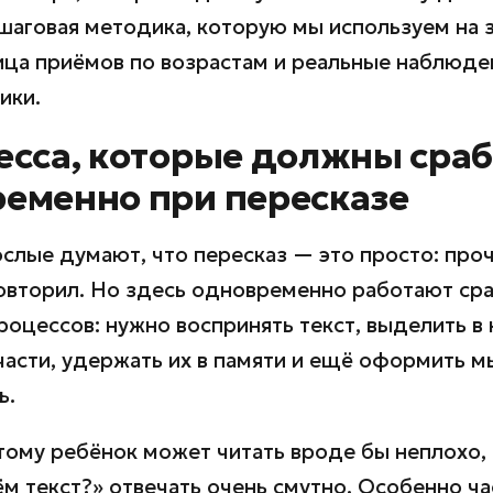
шаговая методика, которую мы используем на з
ица приёмов по возрастам и реальные наблюде
ики.
есса, которые должны сраб
еменно при пересказе
слые думают, что пересказ — это просто: проч
овторил. Но здесь одновременно работают ср
роцессов: нужно воспринять текст, выделить в
асти, удержать их в памяти и ещё оформить м
ь.
ому ребёнок может читать вроде бы неплохо, 
ём текст?» отвечать очень смутно. Особенно ча