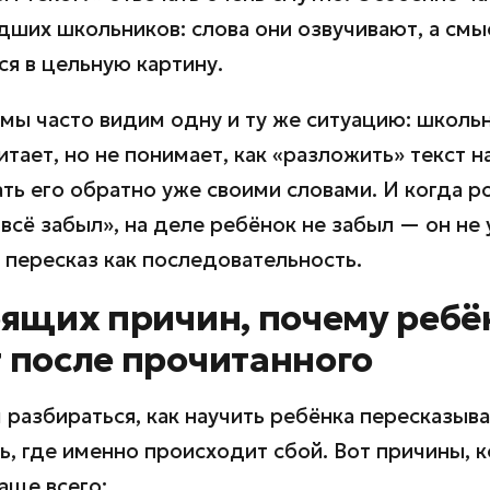
дших школьников: слова они озвучивают, а смы
ся в цельную картину.
 мы часто видим одну и ту же ситуацию: школь
итает, но не понимает, как «разложить» текст н
ть его обратно уже своими словами. И когда р
 всё забыл», на деле ребёнок не забыл — он не
 пересказ как последовательность.
оящих причин, почему ребё
 после прочитанного
разбираться, как научить ребёнка пересказыва
ь, где именно происходит сбой. Вот причины, 
аще всего: