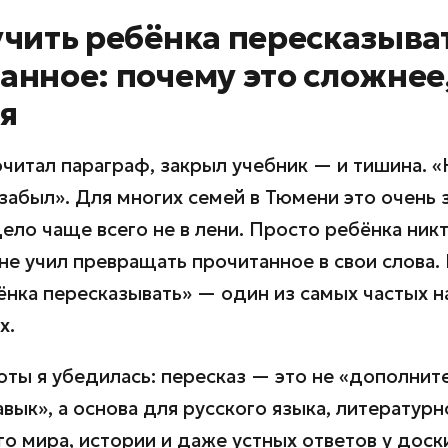
учить ребёнка пересказыва
анное: почему это сложнее
я
читал параграф, закрыл учебник — и тишина. «
абыл». Для многих семей в Тюмени это очень 
дело чаще всего не в лени. Просто ребёнка ник
не учил превращать прочитанное в свои слова.
ёнка пересказывать» — один из самых частых н
х.
оты я убедилась: пересказ — это не «дополнит
вык», а основа для русского языка, литературн
 мира, истории и даже устных ответов у доски