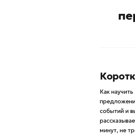
пе
Коротк
Как научить
предложений
событий и в
рассказывае
минут, не т