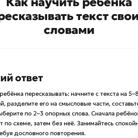
Как научить ребёнка
ресказывать текст сво
словами
ий ответ
 ребёнка пересказывать: начните с текста на 5–
, разделите его на смысловые части, составьт
ыберите по 2–3 опорных слова. Сначала ребёно
т по схеме, затем без неё. Занимайтесь спокой
ребуя дословного повторения.