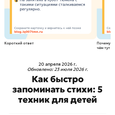
Короткий ответ
Почему ре
чём тут п
20 апреля 2026 г.
Обновлено:
23 июля 2026 г.
Как быстро
запоминать стихи: 5
техник для детей